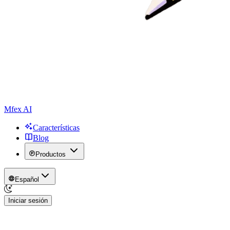
Mfex AI
Características
Blog
Productos
Español
Iniciar sesión