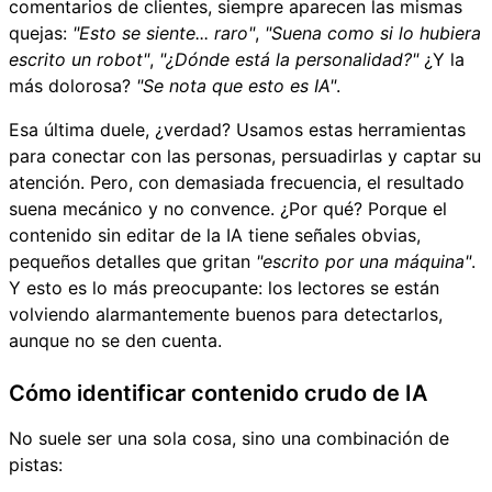
comentarios de clientes, siempre aparecen las mismas
quejas:
"Esto se siente... raro"
,
"Suena como si lo hubiera
escrito un robot"
,
"¿Dónde está la personalidad?"
¿Y la
más dolorosa?
"Se nota que esto es IA"
.
Esa última duele, ¿verdad? Usamos estas herramientas
para conectar con las personas, persuadirlas y captar su
atención. Pero, con demasiada frecuencia, el resultado
suena mecánico y no convence. ¿Por qué? Porque el
contenido sin editar de la IA tiene señales obvias,
pequeños detalles que gritan
"escrito por una máquina"
.
Y esto es lo más preocupante: los lectores se están
volviendo alarmantemente buenos para detectarlos,
aunque no se den cuenta.
Cómo identificar contenido crudo de IA
No suele ser una sola cosa, sino una combinación de
pistas: