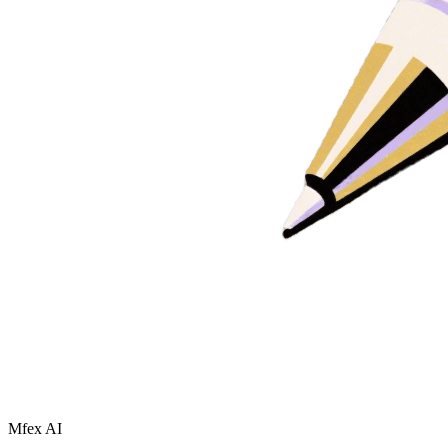
Mfex AI