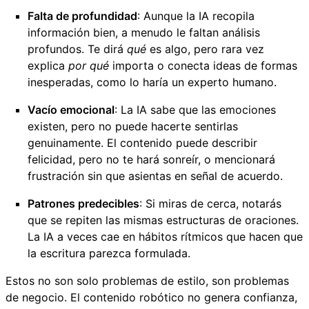
Falta de profundidad
: Aunque la IA recopila
información bien, a menudo le faltan análisis
profundos. Te dirá
qué
es algo, pero rara vez
explica
por qué
importa o conecta ideas de formas
inesperadas, como lo haría un experto humano.
Vacío emocional
: La IA sabe que las emociones
existen, pero no puede hacerte sentirlas
genuinamente. El contenido puede describir
felicidad, pero no te hará sonreír, o mencionará
frustración sin que asientas en señal de acuerdo.
Patrones predecibles
: Si miras de cerca, notarás
que se repiten las mismas estructuras de oraciones.
La IA a veces cae en hábitos rítmicos que hacen que
la escritura parezca formulada.
Estos no son solo problemas de estilo, son problemas
de negocio. El contenido robótico no genera confianza,