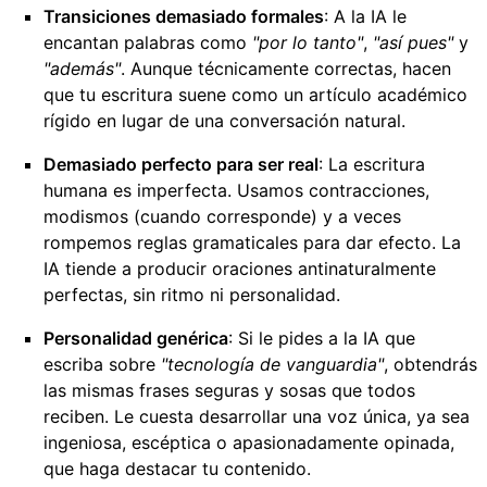
Transiciones demasiado formales
: A la IA le
encantan palabras como
"por lo tanto"
,
"así pues"
y
"además"
. Aunque técnicamente correctas, hacen
que tu escritura suene como un artículo académico
rígido en lugar de una conversación natural.
Demasiado perfecto para ser real
: La escritura
humana es imperfecta. Usamos contracciones,
modismos (cuando corresponde) y a veces
rompemos reglas gramaticales para dar efecto. La
IA tiende a producir oraciones antinaturalmente
perfectas, sin ritmo ni personalidad.
Personalidad genérica
: Si le pides a la IA que
escriba sobre
"tecnología de vanguardia"
, obtendrás
las mismas frases seguras y sosas que todos
reciben. Le cuesta desarrollar una voz única, ya sea
ingeniosa, escéptica o apasionadamente opinada,
que haga destacar tu contenido.