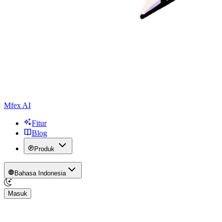
Mfex AI
Fitur
Blog
Produk
Bahasa Indonesia
Masuk