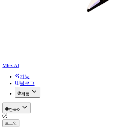
Mfex AI
기능
블로그
제품
한국어
로그인