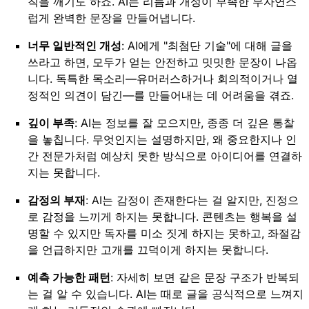
칙을 깨기도 하죠. AI는 리듬과 개성이 부족한 부자연스
럽게 완벽한 문장을 만들어냅니다.
너무 일반적인 개성
: AI에게 "최첨단 기술"에 대해 글을
쓰라고 하면, 모두가 얻는 안전하고 밋밋한 문장이 나옵
니다. 독특한 목소리—유머러스하거나 회의적이거나 열
정적인 의견이 담긴—를 만들어내는 데 어려움을 겪죠.
깊이 부족
: AI는 정보를 잘 모으지만, 종종 더 깊은 통찰
을 놓칩니다. 무엇인지는 설명하지만, 왜 중요한지나 인
간 전문가처럼 예상치 못한 방식으로 아이디어를 연결하
지는 못합니다.
감정의 부재
: AI는 감정이 존재한다는 걸 알지만, 진정으
로 감정을 느끼게 하지는 못합니다. 콘텐츠는 행복을 설
명할 수 있지만 독자를 미소 짓게 하지는 못하고, 좌절감
을 언급하지만 고개를 끄덕이게 하지는 못합니다.
예측 가능한 패턴
: 자세히 보면 같은 문장 구조가 반복되
는 걸 알 수 있습니다. AI는 때로 글을 공식적으로 느껴지