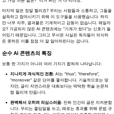
고 가장 아픈 말은? "이거 AI인 거 다 티나요."
마지막 말은 정말 찔리죠? 우리는 사람들과 소통하고, 그들을
설득하고 참여시키기 위해 이 도구들을 사용했습니다. 하지
만 너무 자주, 결과물은 기계적이고 감동이 없습니다. 왜일까
요? 가공되지 않은 AI 콘텐츠에는 "기계가 썼다"는 신호가 들
어있기 때문입니다. 그리고 무서운 사실은 독자들이 의식하
든 못하든 이를 점점 더 잘 알아차린다는 겁니다.
순수 AI 콘텐츠의 특징
보통 한 가지가 아니라 여러 가지가 합쳐져 나타납니다:
지나치게 격식적인 전환
: AI는 "thus", "therefore",
"moreover" 같은 단어를 좋아합니다. 기술적으로는 맞
지만, 글이 자연스러운 대화보다는 딱딱한 학술 논문처
럼 들리게 만듭니다.
완벽해서 오히려 의심스러움
: 진짜 인간의 글은 지저분합
니다. 우리는 줄임말을 쓰고, 때로는 효과를 위해 문법 규