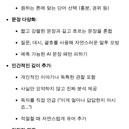
원하는 톤에 맞는 단어 선택 (흥분, 권위 등)
문장 다양화
:
짧고 강렬한 문장과 길고 흐르는 문장을 혼합
질문, 대시, 괄호를 사용해 자연스러운 말투 모방
예측 가능한 AI 문장 패턴 피하기
인간적인 깊이 추가
:
개인적인 이야기나 독특한 관찰 포함
사실만 요약하지 않고 진짜 분석 제공
독자를 직접 언급 ("이게 얼마나 답답한지 아시
죠...")
적절할 때 자연스럽게 유머 추가