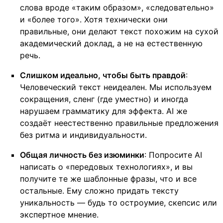
слова вроде «таким образом», «следовательно»
и «более того». Хотя технически они
правильные, они делают текст похожим на сухой
академический доклад, а не на естественную
речь.
Слишком идеально, чтобы быть правдой
:
Человеческий текст неидеален. Мы используем
сокращения, сленг (где уместно) и иногда
нарушаем грамматику для эффекта. AI же
создаёт неестественно правильные предложения
без ритма и индивидуальности.
Общая личность без изюминки
: Попросите AI
написать о «передовых технологиях», и вы
получите те же шаблонные фразы, что и все
остальные. Ему сложно придать тексту
уникальность — будь то остроумие, скепсис или
экспертное мнение.