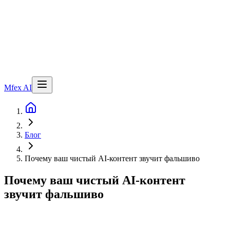
Mfex AI
Блог
Почему ваш чистый AI-контент звучит фальшиво
Почему ваш чистый AI-контент
звучит фальшиво