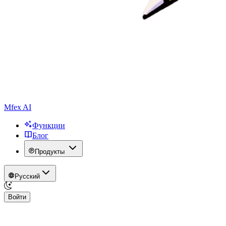
Mfex AI
Функции
Блог
Продукты
Русский
Войти