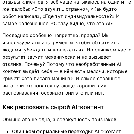
отзывы клиентов, я всё чаще натыкаюсь на одни и те
же жалобы: «Это звучит… странно», «Как будто
робот написал», «Где тут индивидуальность?» И
самое болезненное: «Сразу видно, что это AI».
Последнее особенно неприятно, правда? Мы
используем эти инструменты, чтобы общаться с
людьми, убеждать и вовлекать их. Но слишком часто
результат звучит механически и не вызывает
отклика. Почему? Потому что необработанный AI-
контент выдаёт себя — в нём есть мелочи, которые
кричат: «это писала машина». И самое страшное:
читатели становятся пугающе хороши в их
распознавании, осознают они это или нет.
Как распознать сырой AI-контент
Обычно это не одна, а совокупность признаков:
Слишком формальные переходы
: AI обожает