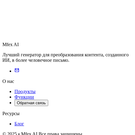
Mfex AI
Лучший генератор для преобразования контента, созданного
ИИ, в более человечное письмо.
О нас
Продукты
Функции
Обратная связь
Ресурсы
Блог
© 2025 • Mfex AI Все права защищены.