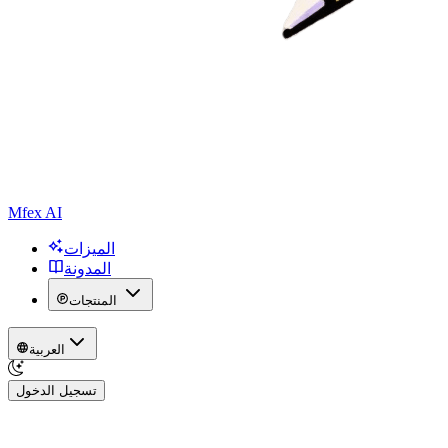
Mfex AI
الميزات
المدونة
المنتجات
العربية
تسجيل الدخول