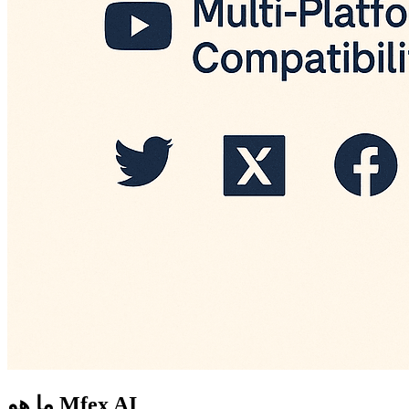
ما هو Mfex AI