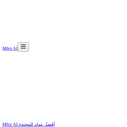
Mfex AI
أفضل مولد للمحتوى
Mfex AI