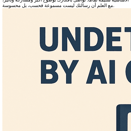
حافظ على المعنى، وارفع من تأثيرك