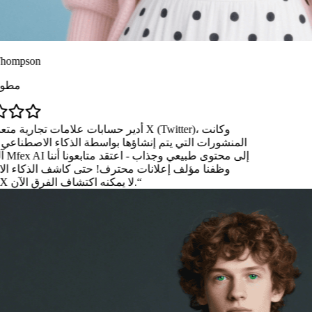
أدير حسابات علامات 
المنشورات التي يتم إنشاؤها بواسطة ال
وظفنا مؤلف إعلانات محترف! حت
الخاص بـ X لا يمكنه اكتشاف الفرق الآن.