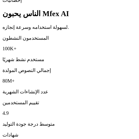
الكتابة الخاصة بك.
إحصائيات
الناس يحبون Mfex AI
لسهولة استخدامه وسرعة إنجازه.
المستخدمون النشطون
100K+
مستخدم نشط شهريًا
إجمالي النصوص المولدة
80M+
عدد الإنشاءات الشهرية
تقييم المستخدمين
4.9
متوسط درجة جودة التوليد