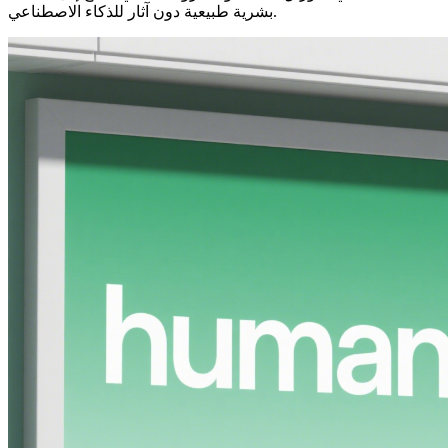
بشرية طبيعية دون آثار للذكاء الاصطناعي.