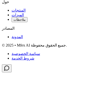
حول
المنتجات
الميزات
ملاحظات
المصادر
المدونة
© 2025 • Mfex AI جميع الحقوق محفوظة.
سياسة الخصوصية
شروط الخدمة