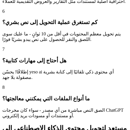
احترافية أصلية لمستندات مثل التقارير والعروض التقديمية للعملاء.
6
كم تستغرق عملية التحويل إلى نص بشري؟
يتم تحويل معظم المحتويات في أقل من 10 ثوانٍ - ما عليك سوى
اللصق والنقر للحصول على نص يبدو بشريًا فورًا.
7
هل أحتاج إلى مهارات كتابية؟
إطلاقًا! يحسّن yeso ai أي محتوى ذكي تلقائيًا إلى كتابة بشرية
مصقولة بلا جهد.
8
ما أنواع الملفات التي يمكنني معالجتها؟
الصق النص مباشرة من أي مصدر - سواء كان مخرجات ChatGPT
أو مستندات أو مسودات بريد إلكتروني.
مستعد لتحويل محتوى الذكاء الاصطناعي إلى