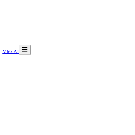
Mfex AI