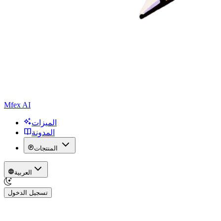
Mfex AI
الميزات
المدونة
المنتجات
العربية
تسجيل الدخول