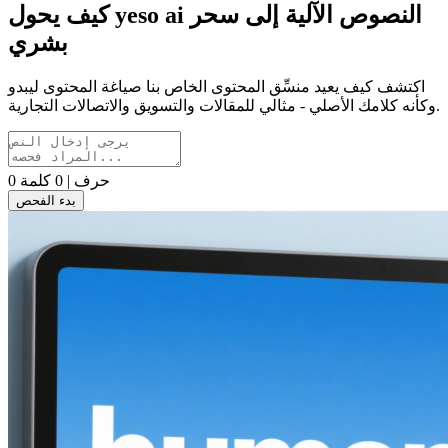
كيف يحول yeso ai النصوص الآلية إلى سحر
بشري
اكتشف كيف يعيد منسِّق المحتوى الخاص بنا صياغة المحتوى ليبدو
وكأنه كلامك الأصلي - مثالي للمقالات والتسويق والاتصالات التجارية.
0 حرف | 0 كلمة
بدء الفحص