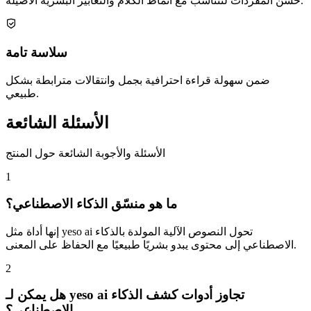
حسّن المفردات لتتناسب مع أنماط الكلام والتعابير البشرية الأصيلة.
سلاسة تامة
ضمن سهولة قراءة احترافية بجمل وانتقالات مترابطة بشكل
طبيعي.
الأسئلة الشائعة
الأسئلة والأجوبة الشائعة حول المنتج
1
ما هو منسّق الذكاء الاصطناعي؟
إنها أداة مثل yeso ai تحول النصوص الآلية المولدة بالذكاء
الاصطناعي إلى محتوى يبدو بشريًا طبيعيًا مع الحفاظ على المعنى.
2
هل يمكن لـ yeso ai تجاوز أدوات كشف الذكاء
الاصطناعي؟