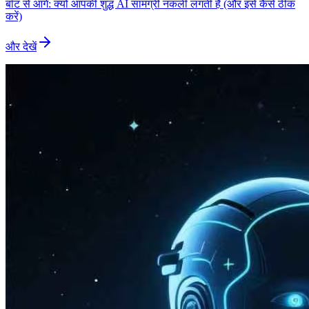
बॉट से आगे: क्यों आपकी शुद्ध AI सामग्री नकली लगती है (और इसे कैसे ठीक
करें)
और देखें