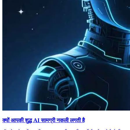
क्यों आपकी शुद्ध AI सामग्री नकली लगती है