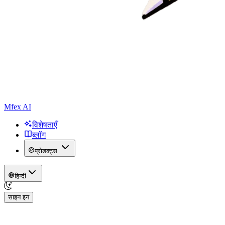
Mfex AI
विशेषताएँ
ब्लॉग
प्रोडक्ट्स
हिन्दी
साइन इन