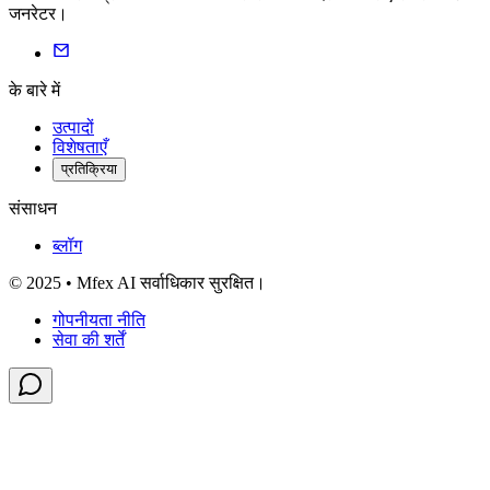
जनरेटर।
के बारे में
उत्पादों
विशेषताएँ
प्रतिक्रिया
संसाधन
ब्लॉग
© 2025 • Mfex AI सर्वाधिकार सुरक्षित।
गोपनीयता नीति
सेवा की शर्तें