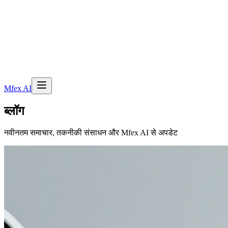
Mfex AI
ब्लॉग
नवीनतम समाचार, तकनीकी संसाधन और Mfex AI से अपडेट